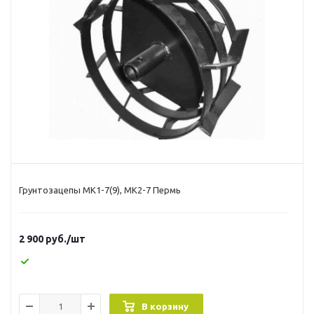
Грунтозацепы МК1-7(9), МК2-7 Пермь
2 900
руб.
/шт
В корзину