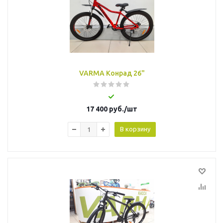
VARMA Конрад 26"
17 400
руб.
/шт
В корзину