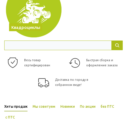
Квадроциклы
Весь товар
Быстрая сборка и
сертифицирован
оформление заказа
Доставка по городу в
собранном виде!
Хиты продаж
Мы советуем
Новинки
По акции
без ПТС
с ПТС