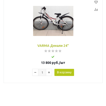
VARMA Денали 24"
13 800
руб.
/шт
В корзину