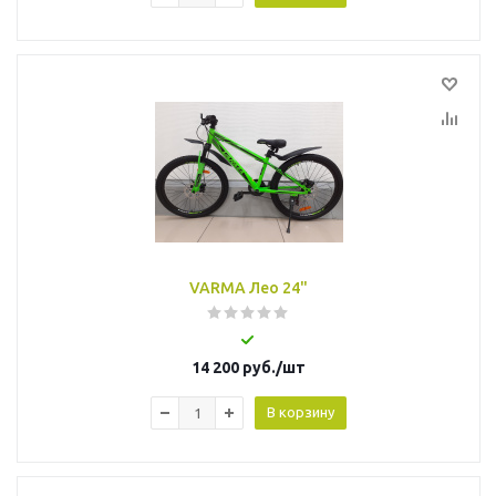
VARMA Лео 24"
14 200
руб.
/шт
В корзину