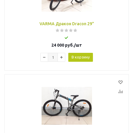
VARMA Дракон Dracon 29"
24 000
руб.
/шт
В корзину