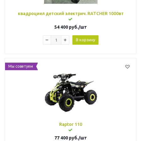
квадроциел детский электрич. RATCHER 1000вт
54 400
руб.
/шт
В корзину
Мы советуем
Raptor 110
77 400
руб.
/шт