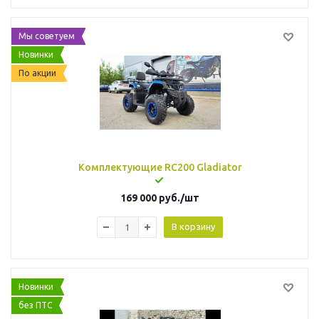
Мы советуем
Новинки
По акции
Комплектующие RC200 Gladiator
169 000
руб.
/шт
В корзину
Новинки
без ПТС