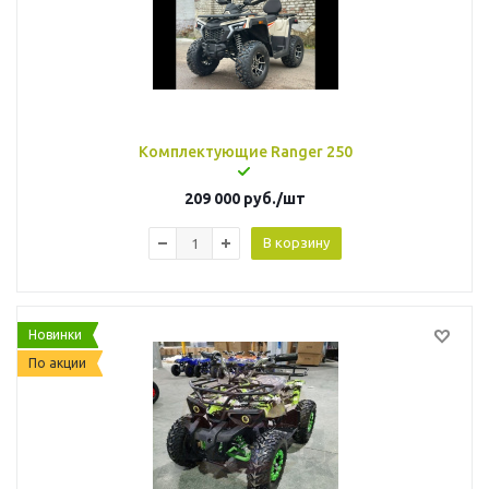
Комплектующие Ranger 250
209 000
руб.
/шт
В корзину
Новинки
По акции