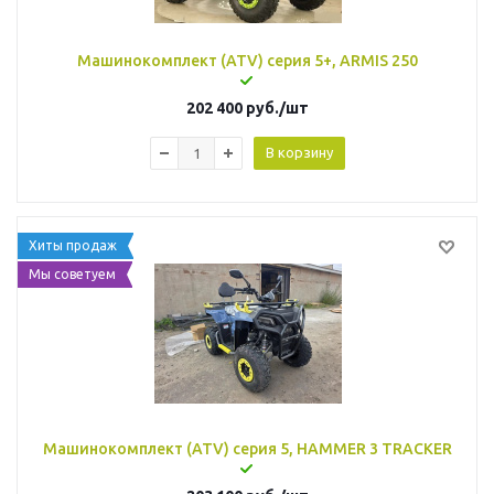
Машинокомплект (ATV) серия 5+, ARMIS 250
202 400
руб.
/шт
В корзину
Хиты продаж
Мы советуем
Машинокомплект (ATV) серия 5, HAMMER 3 TRACKER