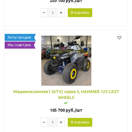
203 100
руб.
/шт
В корзину
Хиты продаж
Мы советуем
Машинокомплект (ATV) серия 3, HAMMER 125 CAST
WHEELS
105 700
руб.
/шт
В корзину