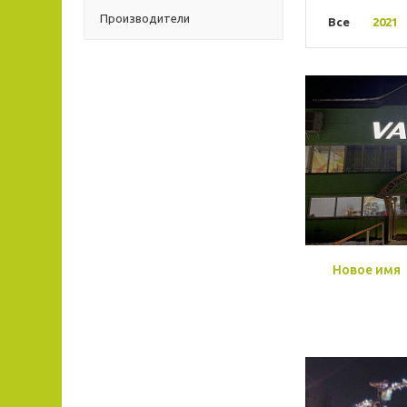
Производители
Все
2021
Новое имя