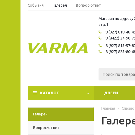
События
Галерея
Вопрос-ответ
Магазин по адресу 
стр.1
8 (927) 818-48-4
8 (8422) 24-90-7
8 (927) 815-57-8
8 (927) 825-80-6
КАТАЛОГ
ДВЕРИ
Главная
-
Справо
Галереи
Галер
Вопрос-ответ