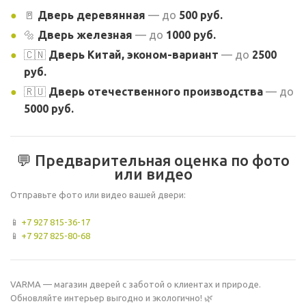
🚪
Дверь деревянная
— до
500 руб.
🔩
Дверь железная
— до
1000 руб.
🇨🇳
Дверь Китай, эконом-вариант
— до
2500
руб.
🇷🇺
Дверь отечественного производства
— до
5000 руб.
💬 Предварительная оценка по фото
или видео
Отправьте фото или видео вашей двери:
📱
+7 927 815-36-17
📱
+7 927 825-80-68
VARMA — магазин дверей с заботой о клиентах и природе.
Обновляйте интерьер выгодно и экологично! 🌿