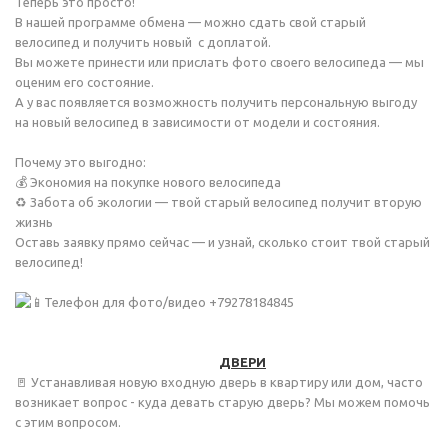
Теперь это просто!
В нашей программе обмена — можно сдать свой старый
велосипед и получить новый с доплатой.
Вы можете принести или прислать фото своего велосипеда — мы
оценим его состояние.
А у вас появляется возможность получить персональную выгоду
на новый велосипед в зависимости от модели и состояния.
Почему это выгодно:
💰 Экономия на покупке нового велосипеда
♻️ Забота об экологии — твой старый велосипед получит вторую
жизнь
Оставь заявку прямо сейчас — и узнай, сколько стоит твой старый
велосипед!
Телефон для фото/видео +79278184845
ДВЕРИ
🚪 Устанавливая новую входную дверь в квартиру или дом, часто
возникает вопрос - куда девать старую дверь? Мы можем помочь
с этим вопросом.