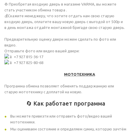
♻️ Приобретая входную дверь в магазине VARMA, вы можете
стать участником обмена товара .
💰Скажите менеджеру, что хотите отдать нам свою старую
входную дверь, оплатите вашу новую дверь c выгодой от 500р и
в день монтажа отдайте монтажной бригаде свою старую дверь.
Предварительную оценку двери можем сделать по фото или
видео.
Отправьте фото или видео вашей двери:
+7 927 815-36-17
+7 927 825-80-68
МОТОТЕХНИКА
Программа обмена позволяет обменять поддержанную или
старую мототехнику с доплатой на новую.
🔄 Как работает программа
Вы можете привезти или отправить фото/видео вашей
мототехники.
Мы оцениваем состояние и определяем сумму, которую зачтём